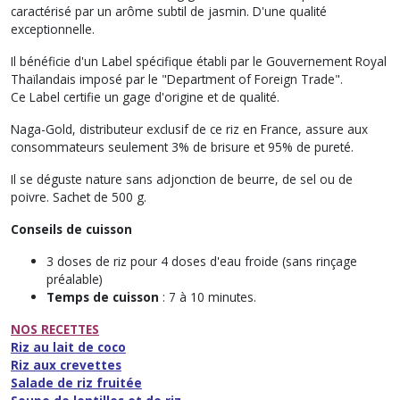
caractérisé par un arôme subtil de jasmin. D'une qualité
exceptionnelle.
Il bénéficie d'un
Label spécifique établi par le Gouvernement Royal
Thaïlandais
imposé par le "Department of Foreign Trade".
Ce Label certifie un gage d'origine et de qualité.
Naga-Gold, distributeur exclusif de ce riz en France, assure aux
consommateurs seulement 3% de brisure et 95% de pureté.
Il se déguste nature sans adjonction de beurre, de sel ou de
poivre. Sachet de 500 g.
Conseils de cuisson
3 doses de riz pour 4 doses d'eau froide (sans rinçage
préalable)
Temps de cuisson
: 7 à 10 minutes.
NOS RECETTES
Riz au lait de coco
Riz aux crevettes
Salade de riz fruitée