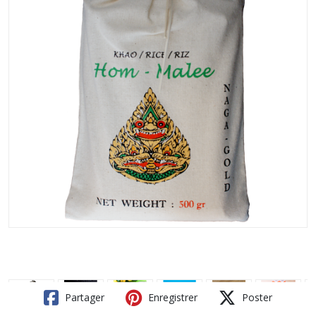
Partager
Enregistrer
Poster