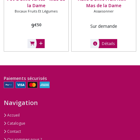
la Dame
Mas de la Dame
Bocaux Fruits Et Légumes
Assaisonner
€
50
9
Sur demande
Détails
Paiements sécurisés
Navigation
Accueil
Catalogue
Contact
Qui sommes nous ?