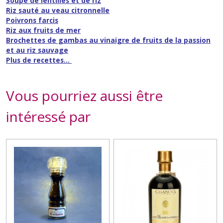
Soupe de lentilles et de riz
Riz sauté au veau citronnelle
Poivrons farcis
Riz aux fruits de mer
Brochettes de gambas au vinaigre de fruits de la passion
et au riz sauvage
Plus de recettes...
Vous pourriez aussi être
intéressé par