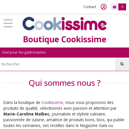
Contact
0
Boutique Cookissime
tout pour les gastronautes
Qui sommes nous ?
Dans la boutique de
Cookis
sime,
nous vous proposons des
produits de qualité, sélectionnés avec passion et attention par
Marie-Caroline Malbec,
journaliste et styliste culinaire,
passionnée de cuisine
,
amatrice de produits bons, bios, qui publie
toutes les semaines, ses recettes dans le Magazine Gala ou