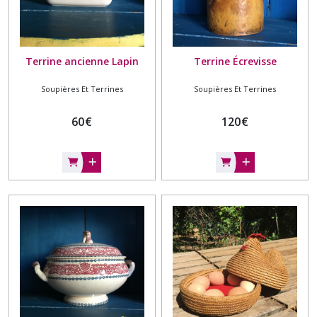
Terrine ancienne Lapin
Terrine Écrevisse
Soupières Et Terrines
Soupières Et Terrines
60
€
120
€