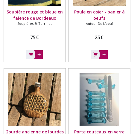
Soupière rouge et bleue en
Poule en osier - panier à
faïence de Bordeaux
oeufs
Soupières Et Terrines
Autour De L'oeuf
Vieillard
75
€
25
€
Gourde ancienne de lourdes
Porte couteaux en verre