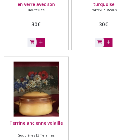
en verre avec son
turquoise
Bouteilles
Porte-Couteaux
entourage en osier tresse
30
€
30
€
Terrine ancienne volaille
Soupières Et Terrines