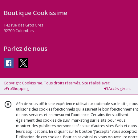
Boutique Cookissime
142 rue des Gros Grès
92700
Colombes
Parlez de nous
Copyright Cookissime. Tous droits réservés. Site réalisé avec
eProShopping
Accès gérant
Afin de vous offrir une expérience utilisateur optimale sur le site, nous
utilisons des cookies fonctionnels qui assurent le bon fonctionnement
de nos services et en mesurent l’audience. Certains tiers utilisent
également des cookies de suivi marketing sur le site pour vous
montrer des publicités personnalisées sur d’autres sites Web et dans
leurs applications. En cliquant sur le bouton “J’accepte” vous acceptez
l’utilisation de ces cookies. Pour en savoir plus, vous pouvez lire notre