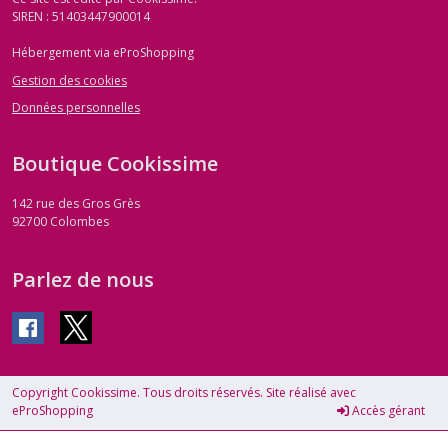
SIREN : 51403447900014
Hébergement via eProShopping
Gestion des cookies
Données personnelles
Boutique Cookissime
142 rue des Gros Grès
92700
Colombes
Parlez de nous
Copyright Cookissime. Tous droits réservés. Site réalisé avec
eProShopping
Accès gérant