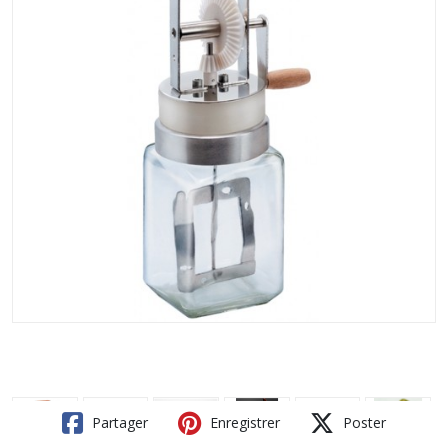
Partager
Enregistrer
Poster