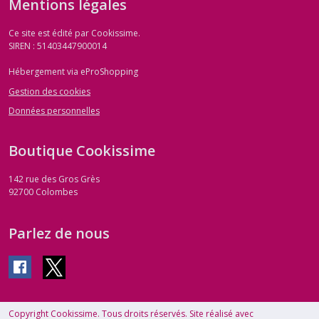
Mentions légales
Ce site est édité par Cookissime.
SIREN : 51403447900014
Hébergement via eProShopping
Gestion des cookies
Données personnelles
Boutique Cookissime
142 rue des Gros Grès
92700
Colombes
Parlez de nous
Copyright Cookissime. Tous droits réservés. Site réalisé avec