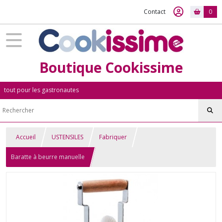
Contact
0
Boutique Cookissime
tout pour les gastronautes
Accueil
USTENSILES
Fabriquer
Baratte à beurre manuelle