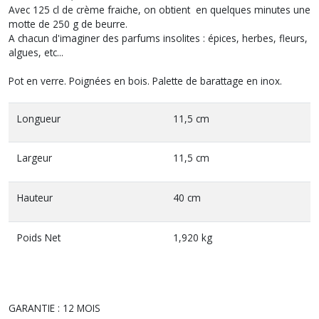
Avec 125 cl de crème fraiche, on obtient en quelques minutes une
motte de 250 g de beurre.
A chacun d'imaginer des parfums insolites : épices, herbes, fleurs,
algues, etc...
Pot en verre. Poignées en bois. Palette de barattage en inox.
Longueur
11,5 cm
Largeur
11,5 cm
Hauteur
40 cm
Poids Net
1,920 kg
GARANTIE : 12 MOIS